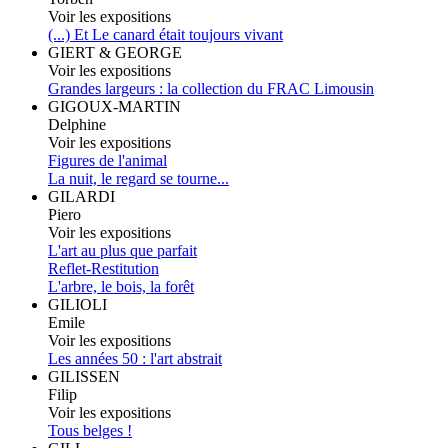
Voir les expositions
(...) Et Le canard était toujours vivant
GIERT & GEORGE
Voir les expositions
Grandes largeurs : la collection du FRAC Limousin
GIGOUX-MARTIN
Delphine
Voir les expositions
Figures de l'animal
La nuit, le regard se tourne...
GILARDI
Piero
Voir les expositions
L'art au plus que parfait
Reflet-Restitution
L'arbre, le bois, la forêt
GILIOLI
Emile
Voir les expositions
Les années 50 : l'art abstrait
GILISSEN
Filip
Voir les expositions
Tous belges !