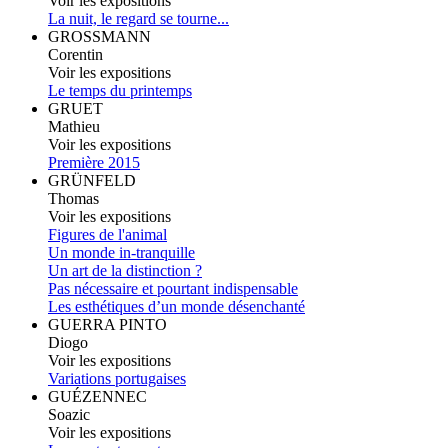
Voir les expositions
La nuit, le regard se tourne...
GROSSMANN
Corentin
Voir les expositions
Le temps du printemps
GRUET
Mathieu
Voir les expositions
Première 2015
GRÜNFELD
Thomas
Voir les expositions
Figures de l'animal
Un monde in-tranquille
Un art de la distinction ?
Pas nécessaire et pourtant indispensable
Les esthétiques d’un monde désenchanté
GUERRA PINTO
Diogo
Voir les expositions
Variations portugaises
GUÉZENNEC
Soazic
Voir les expositions