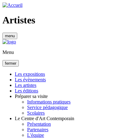
Aller
au
contenu
Artistes
principal
menu
Menu
fermer
Les expositions
Les évènements
Navigation
Les artistes
principale
Les éditions
Préparer sa visite
Informations pratiques
Service pédagogique
Scolaires
Le Centre d'Art Contemporain
Présentation
Partenaires
L'équipe