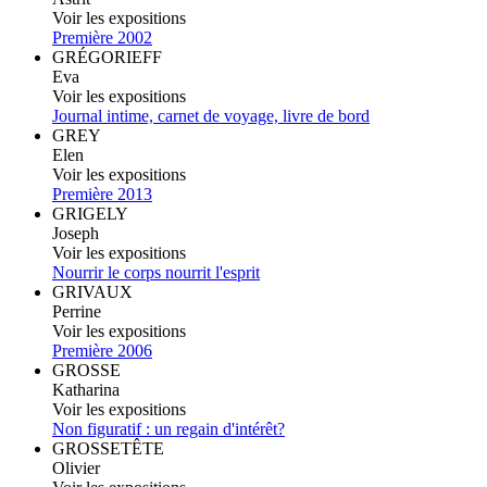
Voir les expositions
Première 2002
GRÉGORIEFF
Eva
Voir les expositions
Journal intime, carnet de voyage, livre de bord
GREY
Elen
Voir les expositions
Première 2013
GRIGELY
Joseph
Voir les expositions
Nourrir le corps nourrit l'esprit
GRIVAUX
Perrine
Voir les expositions
Première 2006
GROSSE
Katharina
Voir les expositions
Non figuratif : un regain d'intérêt?
GROSSETÊTE
Olivier