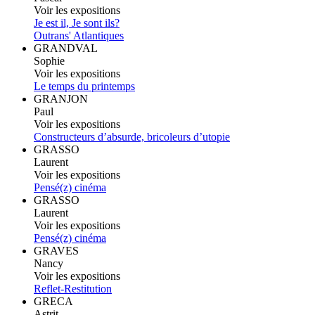
Voir les expositions
Je est il, Je sont ils?
Outrans' Atlantiques
GRANDVAL
Sophie
Voir les expositions
Le temps du printemps
GRANJON
Paul
Voir les expositions
Constructeurs d’absurde, bricoleurs d’utopie
GRASSO
Laurent
Voir les expositions
Pensé(z) cinéma
GRASSO
Laurent
Voir les expositions
Pensé(z) cinéma
GRAVES
Nancy
Voir les expositions
Reflet-Restitution
GRECA
Astrit