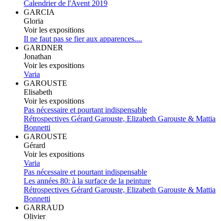
Calendrier de l'Avent 2019
GARCIA
Gloria
Voir les expositions
Il ne faut pas se fier aux apparences....
GARDNER
Jonathan
Voir les expositions
Varia
GAROUSTE
Elisabeth
Voir les expositions
Pas nécessaire et pourtant indispensable
Rétrospectives Gérard Garouste, Elizabeth Garouste & Mattia
Bonnetti
GAROUSTE
Gérard
Voir les expositions
Varia
Pas nécessaire et pourtant indispensable
Les années 80: à la surface de la peinture
Rétrospectives Gérard Garouste, Elizabeth Garouste & Mattia
Bonnetti
GARRAUD
Olivier