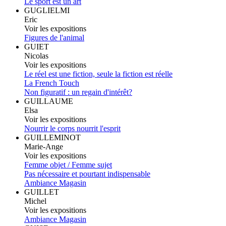
Le sport est un art
GUGLIELMI
Eric
Voir les expositions
Figures de l'animal
GUIET
Nicolas
Voir les expositions
Le réel est une fiction, seule la fiction est réelle
La French Touch
Non figuratif : un regain d'intérêt?
GUILLAUME
Elsa
Voir les expositions
Nourrir le corps nourrit l'esprit
GUILLEMINOT
Marie-Ange
Voir les expositions
Femme objet / Femme sujet
Pas nécessaire et pourtant indispensable
Ambiance Magasin
GUILLET
Michel
Voir les expositions
Ambiance Magasin