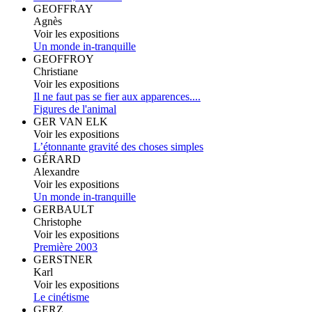
GEOFFRAY
Agnès
Voir les expositions
Un monde in-tranquille
GEOFFROY
Christiane
Voir les expositions
Il ne faut pas se fier aux apparences....
Figures de l'animal
GER VAN ELK
Voir les expositions
L’étonnante gravité des choses simples
GÉRARD
Alexandre
Voir les expositions
Un monde in-tranquille
GERBAULT
Christophe
Voir les expositions
Première 2003
GERSTNER
Karl
Voir les expositions
Le cinétisme
GERZ