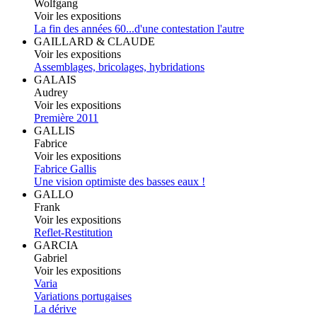
Wolfgang
Voir les expositions
La fin des années 60...d'une contestation l'autre
GAILLARD & CLAUDE
Voir les expositions
Assemblages, bricolages, hybridations
GALAIS
Audrey
Voir les expositions
Première 2011
GALLIS
Fabrice
Voir les expositions
Fabrice Gallis
Une vision optimiste des basses eaux !
GALLO
Frank
Voir les expositions
Reflet-Restitution
GARCIA
Gabriel
Voir les expositions
Varia
Variations portugaises
La dérive