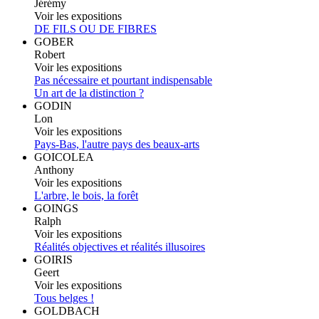
Jérémy
Voir les expositions
DE FILS OU DE FIBRES
GOBER
Robert
Voir les expositions
Pas nécessaire et pourtant indispensable
Un art de la distinction ?
GODIN
Lon
Voir les expositions
Pays-Bas, l'autre pays des beaux-arts
GOICOLEA
Anthony
Voir les expositions
L'arbre, le bois, la forêt
GOINGS
Ralph
Voir les expositions
Réalités objectives et réalités illusoires
GOIRIS
Geert
Voir les expositions
Tous belges !
GOLDBACH