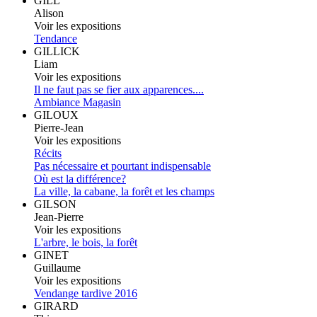
GILL
Alison
Voir les expositions
Tendance
GILLICK
Liam
Voir les expositions
Il ne faut pas se fier aux apparences....
Ambiance Magasin
GILOUX
Pierre-Jean
Voir les expositions
Récits
Pas nécessaire et pourtant indispensable
Où est la différence?
La ville, la cabane, la forêt et les champs
GILSON
Jean-Pierre
Voir les expositions
L'arbre, le bois, la forêt
GINET
Guillaume
Voir les expositions
Vendange tardive 2016
GIRARD