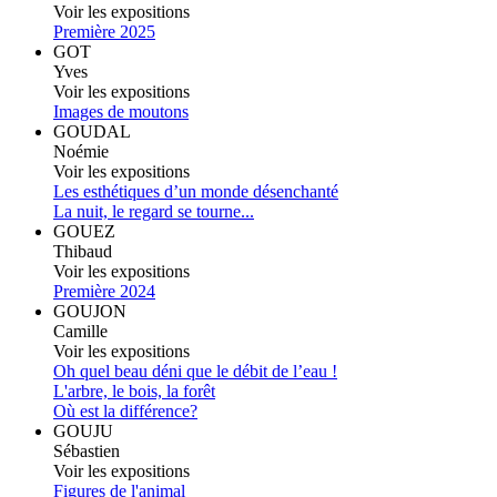
Voir les expositions
Première 2025
GOT
Yves
Voir les expositions
Images de moutons
GOUDAL
Noémie
Voir les expositions
Les esthétiques d’un monde désenchanté
La nuit, le regard se tourne...
GOUEZ
Thibaud
Voir les expositions
Première 2024
GOUJON
Camille
Voir les expositions
Oh quel beau déni que le débit de l’eau !
L'arbre, le bois, la forêt
Où est la différence?
GOUJU
Sébastien
Voir les expositions
Figures de l'animal