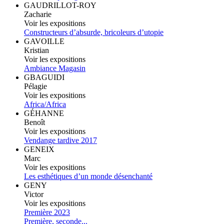
GAUDRILLOT-ROY
Zacharie
Voir les expositions
Constructeurs d’absurde, bricoleurs d’utopie
GAVOILLE
Kristian
Voir les expositions
Ambiance Magasin
GBAGUIDI
Pélagie
Voir les expositions
Africa/Africa
GÉHANNE
Benoît
Voir les expositions
Vendange tardive 2017
GENEIX
Marc
Voir les expositions
Les esthétiques d’un monde désenchanté
GENY
Victor
Voir les expositions
Première 2023
Première, seconde...