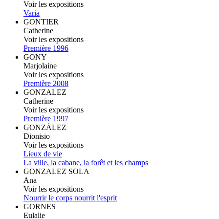
Voir les expositions
Varia
GONTIER
Catherine
Voir les expositions
Première 1996
GONY
Marjolaine
Voir les expositions
Première 2008
GONZALEZ
Catherine
Voir les expositions
Première 1997
GONZÁLEZ
Dionisio
Voir les expositions
Lieux de vie
La ville, la cabane, la forêt et les champs
GONZALEZ SOLA
Ana
Voir les expositions
Nourrir le corps nourrit l'esprit
GORNES
Eulalie