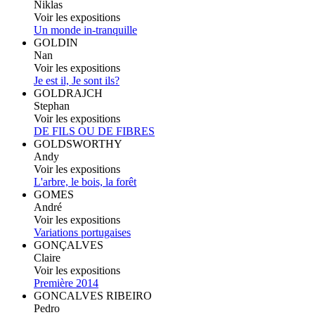
Niklas
Voir les expositions
Un monde in-tranquille
GOLDIN
Nan
Voir les expositions
Je est il, Je sont ils?
GOLDRAJCH
Stephan
Voir les expositions
DE FILS OU DE FIBRES
GOLDSWORTHY
Andy
Voir les expositions
L'arbre, le bois, la forêt
GOMES
André
Voir les expositions
Variations portugaises
GONÇALVES
Claire
Voir les expositions
Première 2014
GONCALVES RIBEIRO
Pedro