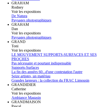
GRAHAM
Rodney
Voir les expositions
De Natura
Paysages photographiques
GRAHAM
Dan
Voir les expositions
Paysages photographiques
GRAND
Toni
Voir les expositions
LE MOUVEMENT SUPPORTS-SURFACES ET SES
PROCHES
Pas nécessaire et pourtant indispensable
Supports-Surfaces
La fin des années 60...d'une contestation l'autre
Seize artistes, un matériau
Grandes largeurs : la collection du FRAC Limousin
GRANDIDIER
Catherine
Voir les expositions
Ambiance Magasin
GRANDMAISON
Pascal