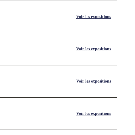
Voir les expositions
Voir les expositions
Voir les expositions
Voir les expositions