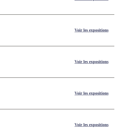
Voir les expositions
Voir les expositions
Voir les expositions
Voir les expositions