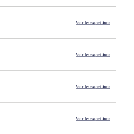
Voir les expositions
Voir les expositions
Voir les expositions
Voir les expositions