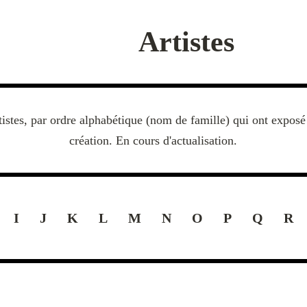
Artistes
rtistes, par ordre alphabétique (nom de famille) qui ont exposé 
création. En cours d'actualisation.
I
J
K
L
M
N
O
P
Q
R