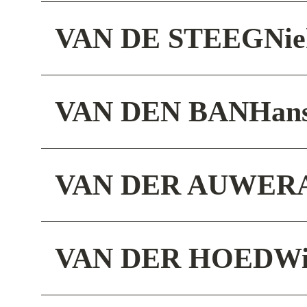
VAN DE STEEG
Nie
VAN DEN BAN
Han
VAN DER AUWER
VAN DER HOED
Wi