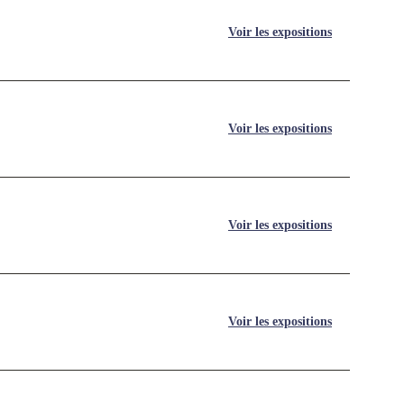
Voir les expositions
Voir les expositions
Voir les expositions
Voir les expositions