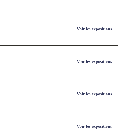
Voir les expositions
Voir les expositions
Voir les expositions
Voir les expositions