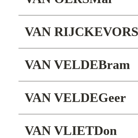
VAN RIJCKEVOR
VAN VELDE
Bram
VAN VELDE
Geer
VAN VLIET
Don