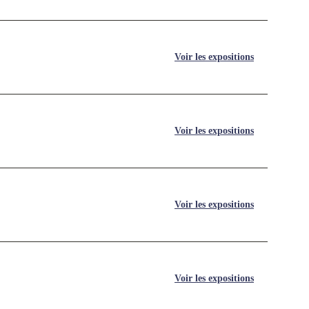
Voir les expositions
Voir les expositions
Voir les expositions
Voir les expositions