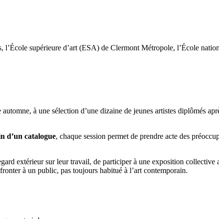
 l’École supérieure d’art (ESA) de Clermont Métropole, l’École nation
tomne, à une sélection d’une dizaine de jeunes artistes diplômés après
in d’un catalogue
, chaque session permet de prendre acte des préoccupa
rd extérieur sur leur travail, de participer à une exposition collective a
fronter à un public, pas toujours habitué à l’art contemporain.