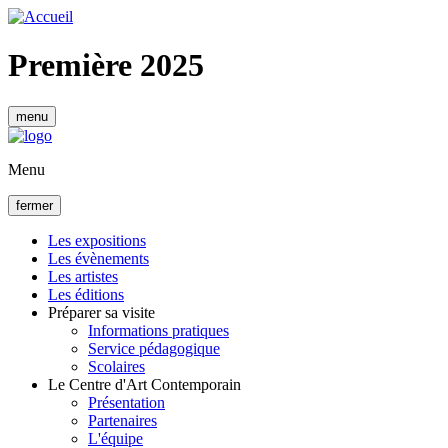
Aller
au
contenu
Première 2025
principal
menu
Menu
fermer
Les expositions
Les évènements
Navigation
Les artistes
principale
Les éditions
Préparer sa visite
Informations pratiques
Service pédagogique
Scolaires
Le Centre d'Art Contemporain
Présentation
Partenaires
L'équipe