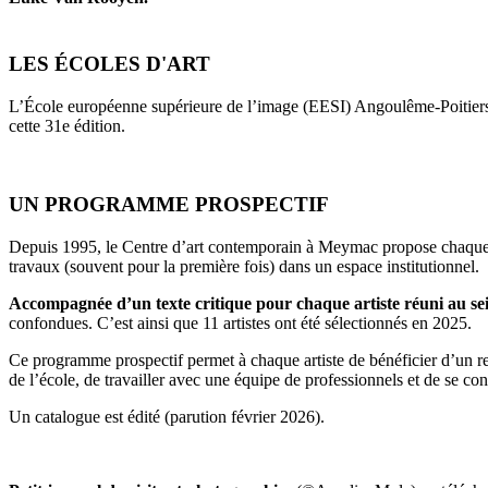
LES ÉCOLES D'ART
L’École européenne supérieure de l’image (EESI) Angoulême-Poitiers,
cette 31e édition.
UN PROGRAMME PROSPECTIF
Depuis 1995, le Centre d’art contemporain à Meymac propose chaque au
travaux (souvent pour la première fois) dans un espace institutionnel.
Accompagnée d’un texte critique pour chaque artiste réuni au se
confondues. C’est ainsi que 11 artistes ont été sélectionnés en 2025.
Ce programme prospectif permet à chaque artiste de bénéficier d’un rega
de l’école, de travailler avec une équipe de professionnels et de se con
Un catalogue est édité (parution février 2026).