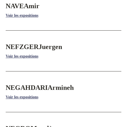
NAVE
Amir
Voir les expositions
NEFZGER
Juergen
Voir les expositions
NEGAHDARI
Armineh
Voir les expositions