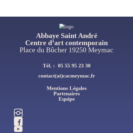
Abbaye Saint André
Centre d’art contemporain
Place du Bûcher 19250 Meymac
Tél. :
05 55 95 23 30
contact(at)cacmeymac.fr
Mentions Légales
Pied
Partenaires
De
Equipe
Page