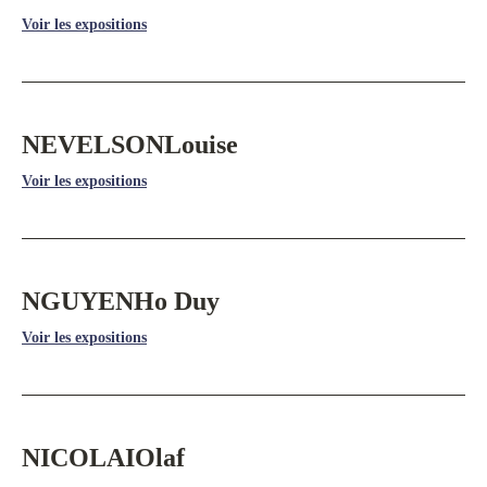
Voir les expositions
NEVELSON
Louise
Voir les expositions
NGUYEN
Ho Duy
Voir les expositions
NICOLAI
Olaf