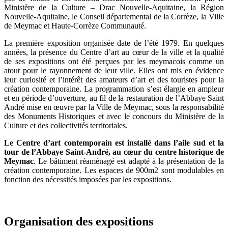
Ministère de la Culture – Drac Nouvelle-Aquitaine, la Région
Nouvelle-Aquitaine, le Conseil départemental de la Corrèze, la Ville
de Meymac et Haute-Corrèze Communauté.
La première exposition organisée date de l’été 1979. En quelques
années, la présence du Centre d’art au cœur de la ville et la qualité
de ses expositions ont été perçues par les meymacois comme un
atout pour le rayonnement de leur ville. Elles ont mis en évidence
leur curiosité et l’intérêt des amateurs d’art et des touristes pour la
création contemporaine. La programmation s’est élargie en ampleur
et en période d’ouverture, au fil de la restauration de l’Abbaye Saint
André mise en œuvre par la Ville de Meymac, sous la responsabilité
des Monuments Historiques et avec le concours du Ministère de la
Culture et des collectivités territoriales.
Le Centre d’art contemporain est installé dans l’aile sud et la
tour de l’Abbaye Saint-André, au cœur du centre historique de
Meymac
. Le bâtiment réaménagé est adapté à la présentation de la
création contemporaine. Les espaces de 900m2 sont modulables en
fonction des nécessités imposées par les expositions.
Organisation des expositions