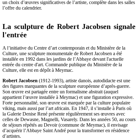
un choix d’œuvres significatives de l’artiste, complète dans les salles
l’offre du calendrier.
La sculpture de Robert Jacobsen signale
l'entrée
A l’initiative du Centre d’art contemporain et du Ministère de la
Culture, une sculpture monumentale de Robert Jacobsen a été
installée en 1992 dans les jardins de l’Abbaye devant l'actuelle
entrée du centre d'art. Commande publique du Ministère de la
Culture, elle est en dépôt à Meymac.
Robert Jacobsen
(1912-1993), artiste danois, autodidacte est une
des figures marquantes de la sculpture européenne d’après-guerre.
Son œuvre est partagée entre un formalisme abstrait (auquel
appartient l’œuvre installée à Meymac) et une figuration expressive.
Forte personnalité, son œuvre est marquée par la culture populaire
viking, mais aussi par l’art africain. En 1947, il s’installe à Paris où
la Galerie Denise René présente régulièrement ses œuvres avec
celles de Dewasne, Magnelli, Vasarely. Dans les années 50, au cours
de séjours répétés au Devoir (commune de Meymac), il envisage
d’acquérir l’Abbaye Saint André pour la transformer en résidence
d’artistes.