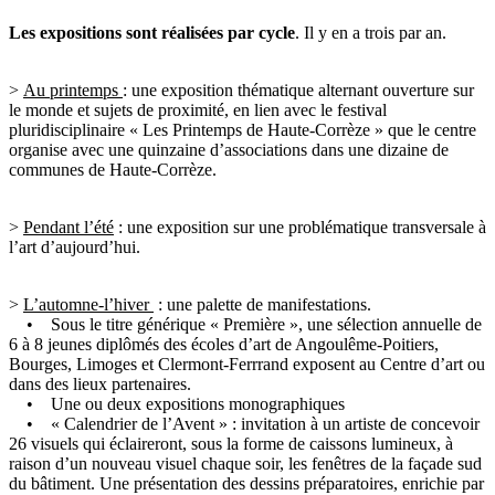
Les expositions sont réalisées par cycle
. Il y en a trois par an.
>
Au printemps
: une exposition thématique alternant ouverture sur
le monde et sujets de proximité, en lien avec le festival
pluridisciplinaire « Les Printemps de Haute-Corrèze » que le centre
organise avec une quinzaine d’associations dans une dizaine de
communes de Haute-Corrèze.
>
Pendant l’été
: une exposition sur une problématique transversale à
l’art d’aujourd’hui.
>
L’automne-l’hiver
: une palette de manifestations.
• Sous le titre générique « Première », une sélection annuelle de
6 à 8 jeunes diplômés des écoles d’art de Angoulême-Poitiers,
Bourges, Limoges et Clermont-Ferrrand exposent au Centre d’art ou
dans des lieux partenaires.
• Une ou deux expositions monographiques
• « Calendrier de l’Avent » : invitation à un artiste de concevoir
26 visuels qui éclaireront, sous la forme de caissons lumineux, à
raison d’un nouveau visuel chaque soir, les fenêtres de la façade sud
du bâtiment. Une présentation des dessins préparatoires, enrichie par