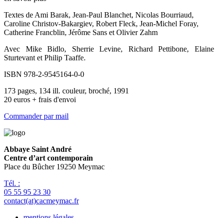
Textes de Ami Barak, Jean-Paul Blanchet, Nicolas Bourriaud,
Caroline Christov-Bakargiev, Robert Fleck, Jean-Michel Foray,
Catherine Francblin, Jérôme Sans et Olivier Zahm
Avec Mike Bidlo, Sherrie Levine, Richard Pettibone, Elaine
Sturtevant et Philip Taaffe.
ISBN 978-2-9545164-0-0
173 pages, 134 ill. couleur, broché, 1991
20 euros + frais d'envoi
Commander par mail
Abbaye Saint André
Centre d’art contemporain
Place du Bûcher 19250 Meymac
Tél. :
05 55 95 23 30
contact(at)cacmeymac.fr
mentions légales