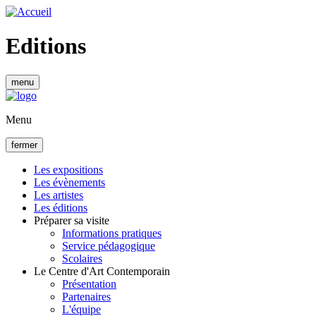
Aller
au
contenu
Editions
principal
menu
Menu
fermer
Les expositions
Les évènements
Navigation
Les artistes
principale
Les éditions
Préparer sa visite
Informations pratiques
Service pédagogique
Scolaires
Le Centre d'Art Contemporain
Présentation
Partenaires
L'équipe