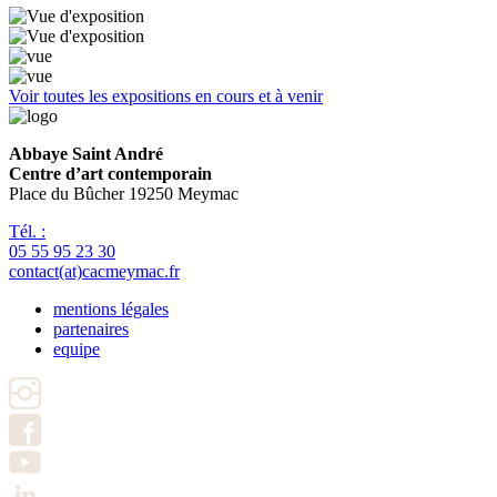
Voir toutes les expositions en cours et à venir
Abbaye Saint André
Centre d’art contemporain
Place du Bûcher 19250 Meymac
Tél. :
05 55 95 23 30
contact(at)cacmeymac.fr
mentions légales
partenaires
Pied
equipe
de
page