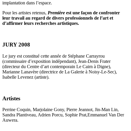
implantation dans l’espace.
Pour les artistes retenus,
Première
est une façon de confronter
leur travail au regard de divers professionnels de l’art et
d’affirmer leurs recherches artistiques.
JURY 2008
Le jury est constitué cette année de Stéphane Carrayrou
(commissaire d’exposition indépendant), Jean-Denis Frater
(directeur du Centre d’art contemporain Le Cairn à Digne),
Marianne Lanavère (directrice de La Galerie à Noisy-Le-Sec),
Isabelle Levenez (artiste).
Artistes
Perrine Coquin, Marjolaine Gony, Pierre Jeannot, Jin-Man Lin,
Sandra Plantiveau, Adrien Porcu, Sophie Prat,Emmanuel Van Der
Auwera.