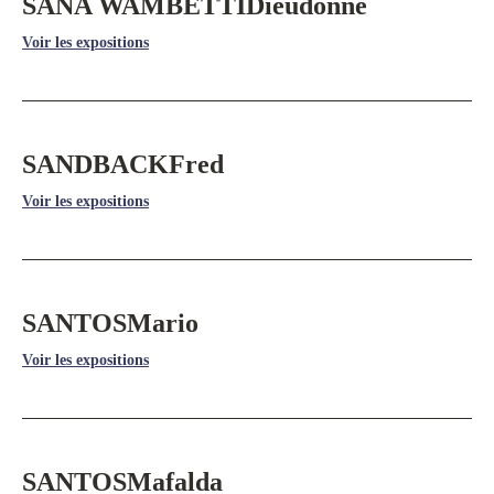
SANA WAMBETTI
Dieudonné
Voir les expositions
SANDBACK
Fred
Voir les expositions
SANTOS
Mario
Voir les expositions
SANTOS
Mafalda