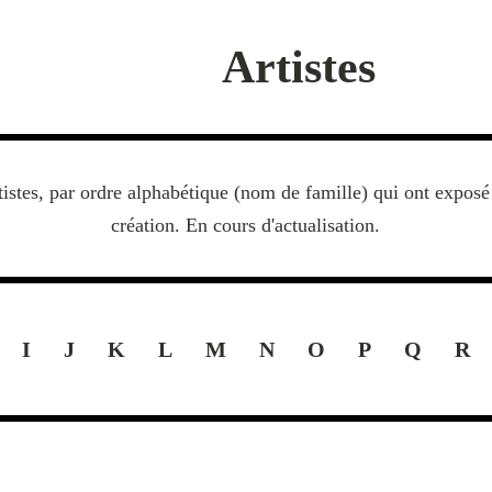
Artistes
rtistes, par ordre alphabétique (nom de famille) qui ont exposé 
création. En cours d'actualisation.
I
J
K
L
M
N
O
P
Q
R