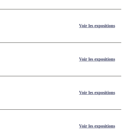
Voir les expositions
Voir les expositions
Voir les expositions
Voir les expositions