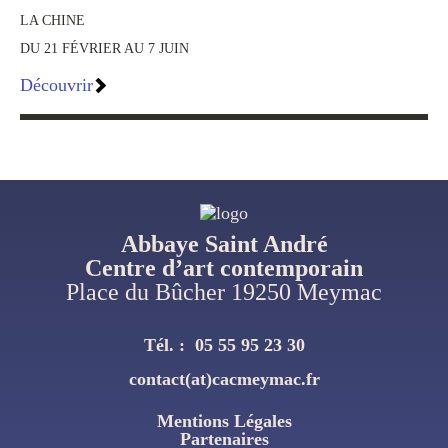
LA CHINE
DU 21 FÉVRIER AU 7 JUIN
Découvrir
Abbaye Saint André
Centre d’art contemporain
Place du Bûcher 19250 Meymac
Tél. :
05 55 95 23 30
contact(at)cacmeymac.fr
Mentions Légales
Pied
Partenaires
De