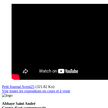
Petit Journal Avent25
(321.82 Ko)
Voir toutes les expositions en cours et à venir
Abbaye Saint André
Centre d’art contemporain