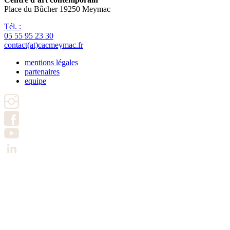
Place du Bûcher 19250 Meymac
Tél. :
05 55 95 23 30
contact(at)cacmeymac.fr
mentions légales
partenaires
Pied
equipe
de
page