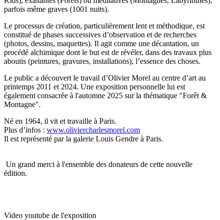
Kids), exaltantes (Forêts) ou méditatives (Montagnes, Labyrinthes),
parfois même graves (1001 nuits).
Le processus de création, particulièrement lent et méthodique, est
constitué de phases successives d’observation et de recherches
(photos, dessins, maquettes). Il agit comme une décantation, un
procédé alchimique dont le but est de révéler, dans des travaux plus
aboutis (peintures, gravures, installations), l’essence des choses.
Le public a découvert le travail d’Olivier Morel au centre d’art au
printemps 2011 et 2024. Une exposition personnelle lui est
également consacrée à l'automne 2025 sur la thématique "Forêt &
Montagne".
Né en 1964, il vit et travaille à Paris.
Plus d’infos :
www.oliviercharlesmorel.com
Il est représenté par la galerie Louis Gendre à Paris.
Un grand merci à l'ensemble des donateurs de cette nouvelle
édition.
Video youtube de l'exposition