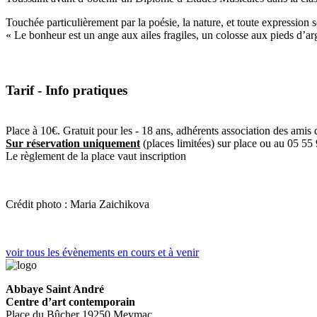
Touchée particulièrement par la poésie, la nature, et toute expression s
« Le bonheur est un ange aux ailes fragiles, un colosse aux pieds d’argil
Tarif - Info pratiques
Place à 10€. Gratuit pour les - 18 ans, adhérents association des a
Sur réservation uniquement
(places limitées) sur place ou au 05 55
Le règlement de la place vaut inscription
Crédit photo : Maria Zaichikova
voir tous les évènements en cours et à venir
Abbaye Saint André
Centre d’art contemporain
Place du Bûcher 19250 Meymac