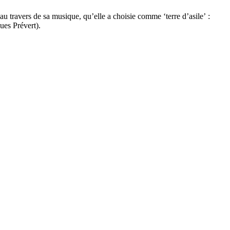
 au travers de sa musique, qu’elle a choisie comme ‘terre d’asile’ :
ques Prévert).