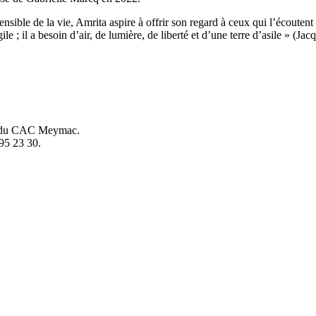
ensible de la vie, Amrita aspire à offrir son regard à ceux qui l’écoutent
e ; il a besoin d’air, de lumière, de liberté et d’une terre d’asile » (Jac
mis du CAC Meymac.
 95 23 30.