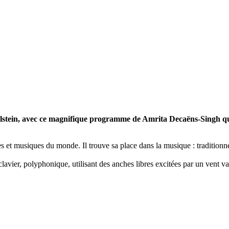
gelstein, avec ce magnifique programme de Amrita Decaëns-Singh
q
s et musiques du monde. Il trouve sa place dans la musique : traditionnell
lavier, polyphonique, utilisant des anches libres excitées par un vent va