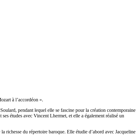
Mozart à l’accordéon ».
Soulard, pendant lequel elle se fascine pour la création contemporaine
t ses études avec Vincent Lhermet, et elle a également réalisé un
la richesse du répertoire baroque. Elle étudie d’abord avec Jacqueline