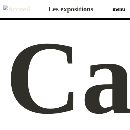
Aller
au
Les expositions
menu
contenu
principal
Ca