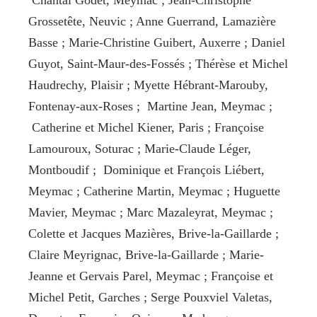
Chantal Godet, Meymac ; Jean-Christophe
Grossetête, Neuvic ; Anne Guerrand, Lamazière
Basse ; Marie-Christine Guibert, Auxerre ; Daniel
Guyot, Saint-Maur-des-Fossés ; Thérèse et Michel
Haudrechy, Plaisir ; Myette Hébrant-Marouby,
Fontenay-aux-Roses ; Martine Jean, Meymac ;
Catherine et Michel Kiener, Paris ; Françoise
Lamouroux, Soturac ; Marie-Claude Léger,
Montboudif ; Dominique et François Liébert,
Meymac ; Catherine Martin, Meymac ; Huguette
Mavier, Meymac ; Marc Mazaleyrat, Meymac ;
Colette et Jacques Mazières, Brive-la-Gaillarde ;
Claire Meyrignac, Brive-la-Gaillarde ; Marie-
Jeanne et Gervais Parel, Meymac ; Françoise et
Michel Petit, Garches ; Serge Pouxviel Valetas,