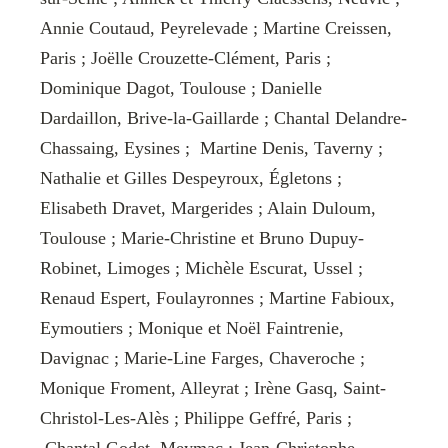
Annie Coutaud, Peyrelevade ; Martine Creissen,
Paris ; Joëlle Crouzette-Clément, Paris ;
Dominique Dagot, Toulouse ; Danielle
Dardaillon, Brive-la-Gaillarde ; Chantal Delandre-
Chassaing, Eysines ; Martine Denis, Taverny ;
Nathalie et Gilles Despeyroux, Égletons ;
Elisabeth Dravet, Margerides ; Alain Duloum,
Toulouse ; Marie-Christine et Bruno Dupuy-
Robinet, Limoges ; Michèle Escurat, Ussel ;
Renaud Espert, Foulayronnes ; Martine Fabioux,
Eymoutiers ; Monique et Noël Faintrenie,
Davignac ; Marie-Line Farges, Chaveroche ;
Monique Froment, Alleyrat ; Irène Gasq, Saint-
Christol-Les-Alès ; Philippe Geffré, Paris ;