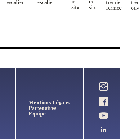
Pied
De
Page
Mentions Légales
Partenaires
Equipe