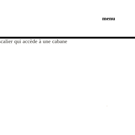
menu
-