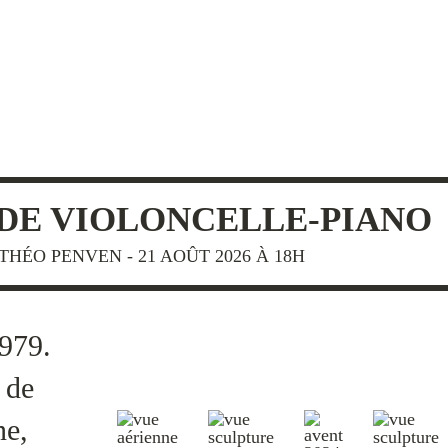
 DE VIOLONCELLE-PIANO
HÉO PENVEN - 21 AOÛT 2026 À 18H
979.
 de
ne,