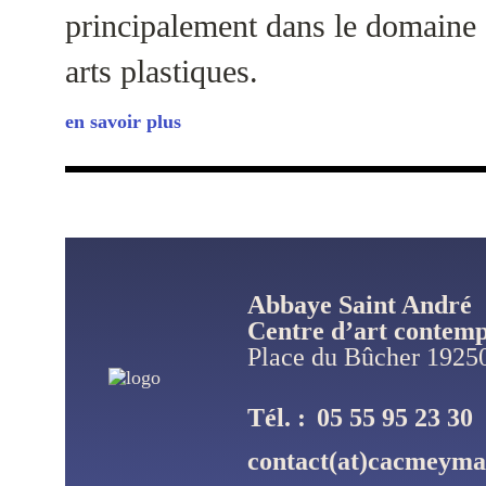
principalement dans le domaine
arts plastiques.
en savoir plus
Abbaye Saint André
Centre d’art contem
Place du Bûcher 192
Tél. :
05 55 95 23 30
contact(at)cacmeyma